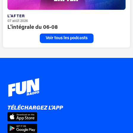
L'AFTER
07 août 2026
L'intégrale du 06-08
Voir tous les podcasts
TÉLÉCHARGEZ L'APP