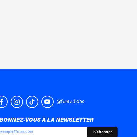
@funradiobe
BONNEZ-VOUS À LA NEWSLETTER