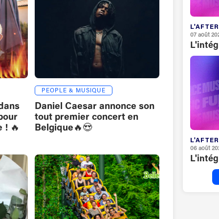
L'AFTER
07 août 20
L'inté
PEOPLE & MUSIQUE
dans
Daniel Caesar annonce son
 pour
tout premier concert en
 ! 🔥
Belgique🔥😍
L'AFTER
06 août 20
L'inté