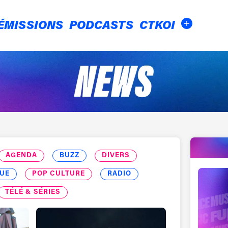
ÉMISSIONS
PODCASTS
CTKOI
AGENDA
BUZZ
DIVERS
UE
POP CULTURE
RADIO
TÉLÉ & SÉRIES