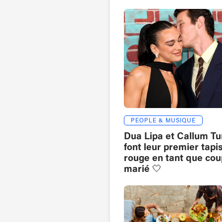
PEOPLE & MUSIQUE
Dua Lipa et Callum Tu
font leur premier tapi
rouge en tant que cou
marié 🤍