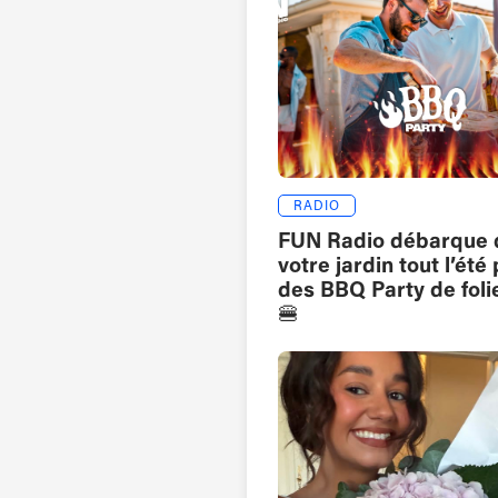
RADIO
FUN Radio débarque 
votre jardin tout l’été
des BBQ Party de folie
🍔