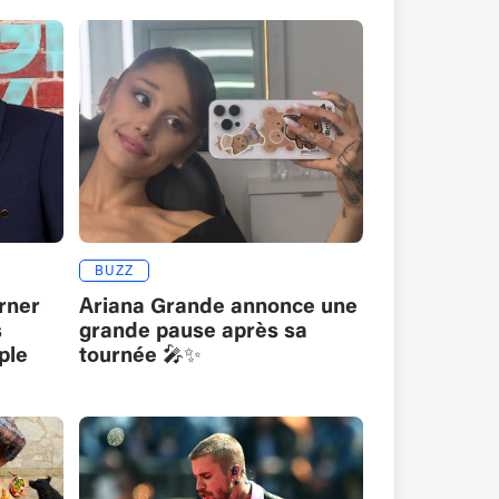
BUZZ
rner
Ariana Grande annonce une
s
grande pause après sa
ple
tournée 🎤✨