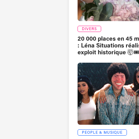
DIVERS
20 000 places en 45 m
: Léna Situations réal
exploit historique 🤯🎟
PEOPLE & MUSIQUE