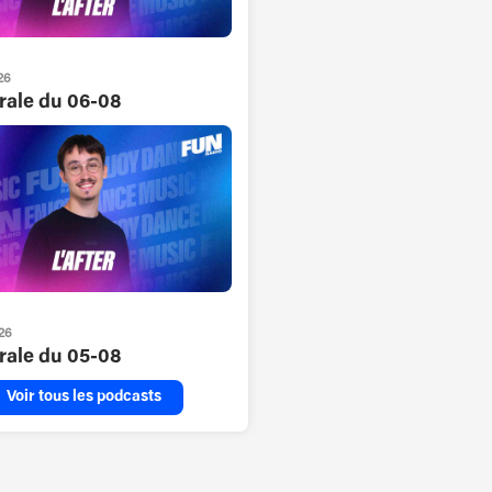
26
grale du 06-08
26
grale du 05-08
Voir tous les podcasts