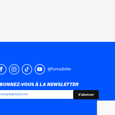
@funradiobe
BONNEZ-VOUS À LA NEWSLETTER