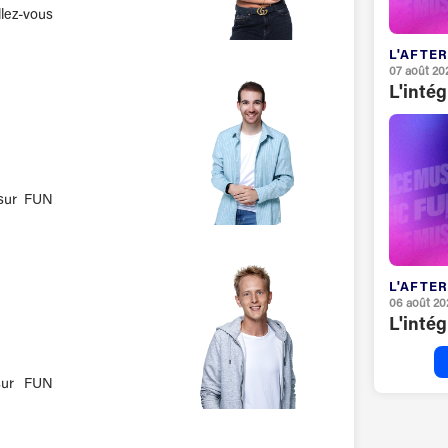
lez-vous
L'AFTER
07 août 20
L'inté
 sur FUN
L'AFTER
06 août 20
L'inté
sur FUN