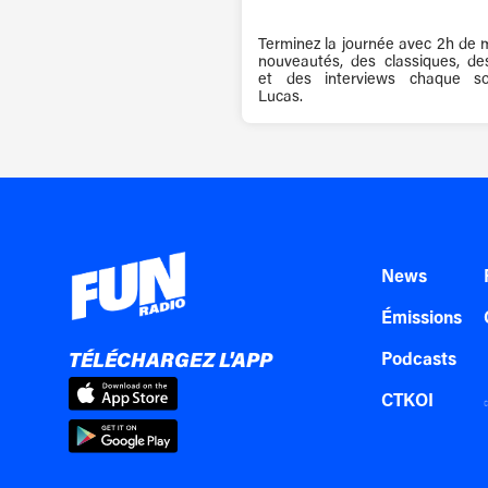
Terminez la journée avec 2h de 
nouveautés, des classiques, des
et des interviews chaque so
Lucas.
News
Émissions
TÉLÉCHARGEZ L'APP
Podcasts
CTKOI