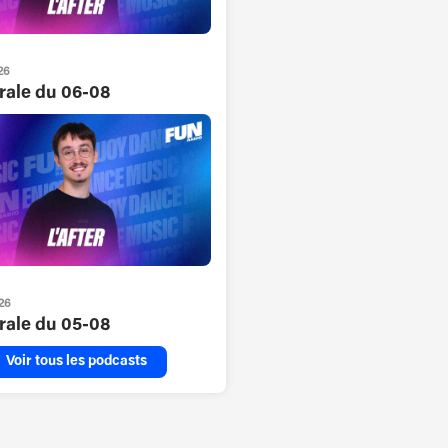
26
grale du 06-08
26
grale du 05-08
Voir tous les podcasts