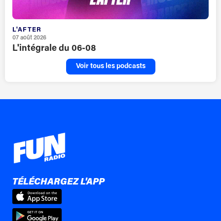
L'AFTER
07 août 2026
L'intégrale du 06-08
Voir tous les podcasts
TÉLÉCHARGEZ L'APP