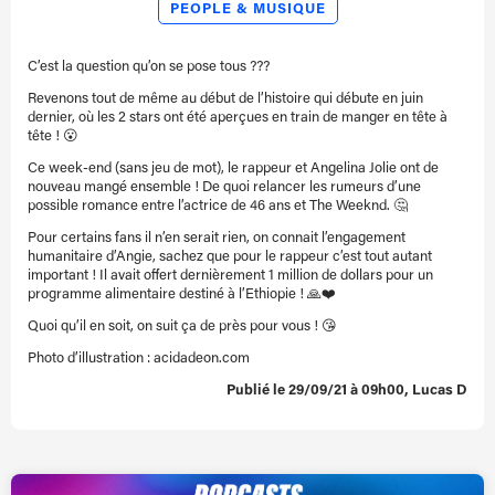
PEOPLE & MUSIQUE
C’est la question qu’on se pose tous ???
Revenons tout de même au début de l’histoire qui débute en juin
dernier, où les 2 stars ont été aperçues en train de manger en tête à
tête ! 😮
Ce week-end (sans jeu de mot), le rappeur et Angelina Jolie ont de
nouveau mangé ensemble ! De quoi relancer les rumeurs d’une
possible romance entre l’actrice de 46 ans et The Weeknd. 🤔
Pour certains fans il n’en serait rien, on connait l’engagement
humanitaire d’Angie, sachez que pour le rappeur c’est tout autant
important ! Il avait offert dernièrement 1 million de dollars pour un
programme alimentaire destiné à l’Ethiopie ! 🙏❤️
Quoi qu’il en soit, on suit ça de près pour vous ! 😘
Photo d’illustration : acidadeon.com
Publié le 29/09/21 à 09h00, Lucas D