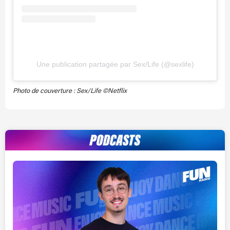
Une publication partagée par Sex/Life (@sexlife)
Photo de couverture : Sex/Life ©Netflix