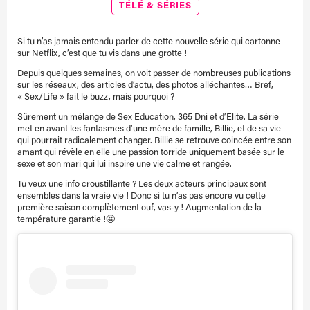
TÉLÉ & SÉRIES
Si tu n’as jamais entendu parler de cette nouvelle série qui cartonne
sur Netflix, c’est que tu vis dans une grotte !
Depuis quelques semaines, on voit passer de nombreuses publications
sur les réseaux, des articles d’actu, des photos alléchantes… Bref,
« Sex/Life » fait le buzz, mais pourquoi ?
Sûrement un mélange de Sex Education, 365 Dni et d’Elite. La série
met en avant les fantasmes d’une mère de famille, Billie, et de sa vie
qui pourrait radicalement changer. Billie se retrouve coincée entre son
amant qui révèle en elle une passion torride uniquement basée sur le
sexe et son mari qui lui inspire une vie calme et rangée.
Tu veux une info croustillante ? Les deux acteurs principaux sont
ensembles dans la vraie vie ! Donc si tu n’as pas encore vu cette
première saison complètement ouf, vas-y ! Augmentation de la
température garantie !🤩