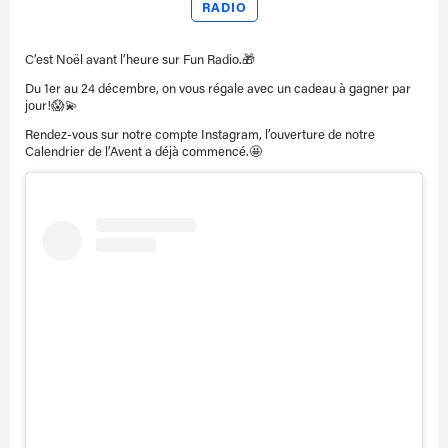
RADIO
C’est Noël avant l’heure sur Fun Radio.
🎁
Du 1er au 24 décembre, on vous régale avec un cadeau à gagner par
jour!
😱💫
Rendez-vous sur notre compte Instagram, l’ouverture de notre
Calendrier de l’Avent a déjà commencé.🤩