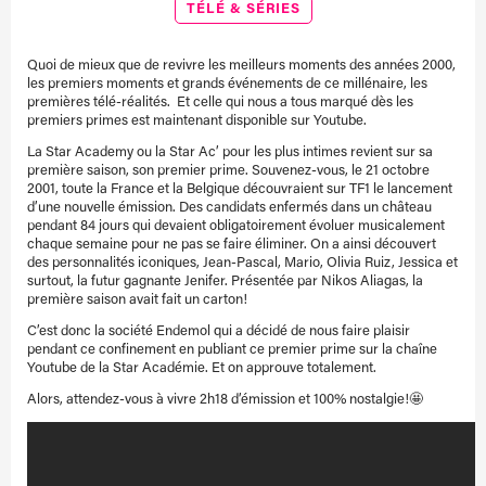
TÉLÉ & SÉRIES
Quoi de mieux que de revivre les meilleurs moments des années 2000,
les premiers moments et grands événements de ce millénaire, les
premières télé-réalités. Et celle qui nous a tous marqué dès les
premiers primes est maintenant disponible sur Youtube.
La Star Academy ou la Star Ac’ pour les plus intimes revient sur sa
première saison, son premier prime. Souvenez-vous, le 21 octobre
2001, toute la France et la Belgique découvraient sur TF1 le lancement
d’une nouvelle émission. Des candidats enfermés dans un château
pendant 84 jours qui devaient obligatoirement évoluer musicalement
chaque semaine pour ne pas se faire éliminer. On a ainsi découvert
des personnalités iconiques, Jean-Pascal, Mario, Olivia Ruiz, Jessica et
surtout, la futur gagnante Jenifer. Présentée par Nikos Aliagas, la
première saison avait fait un carton!
C’est donc la société Endemol qui a décidé de nous faire plaisir
pendant ce confinement en publiant ce premier prime sur la chaîne
Youtube de la Star Académie. Et on approuve totalement.
Alors, attendez-vous à vivre 2h18 d’émission et 100% nostalgie!🤩