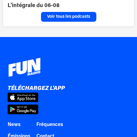
L'intégrale du 06-08
Voir tous les podcasts
TÉLÉCHARGEZ L'APP
News
Fréquences
Émissions
Contact