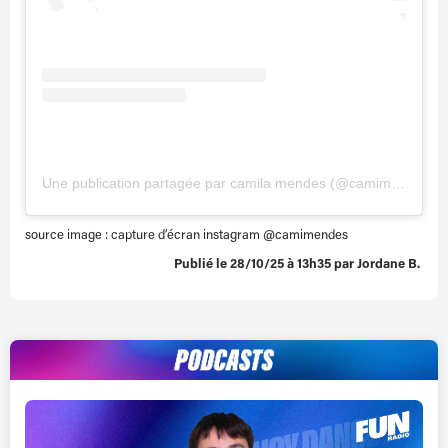
Une publication partagée par camila mendes (@camimendes)
source image : capture d’écran instagram @camimendes
Publié le 28/10/25 à 13h35 par Jordane B.