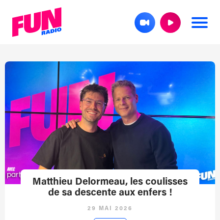
Matthieu Delormeau, les coulisses
de sa descente aux enfers !
29 MAI 2026