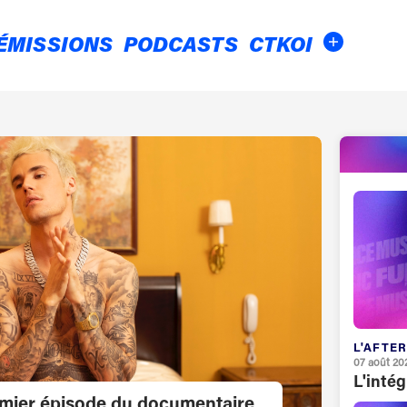
ÉMISSIONS
PODCASTS
CTKOI
L'AFTER
07 août 20
L'inté
emier épisode du documentaire