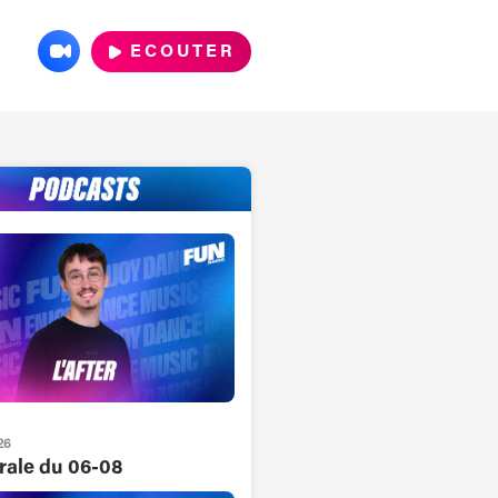
ECOUTER
26
grale du 06-08