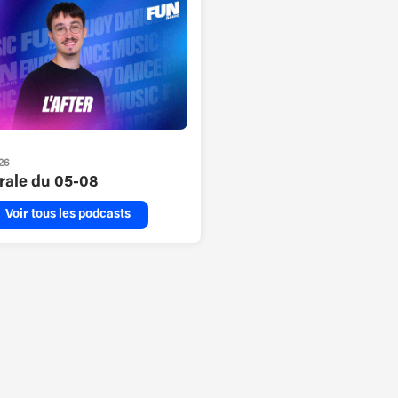
26
grale du 05-08
Voir tous les podcasts