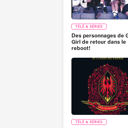
TÉLÉ & SÉRIES
Des personnages de 
Girl de retour dans le
reboot!
TÉLÉ & SÉRIES