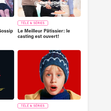
TÉLÉ & SÉRIES
Gossip
Le Meilleur Pâtissier: le
casting est ouvert!
TÉLÉ & SÉRIES