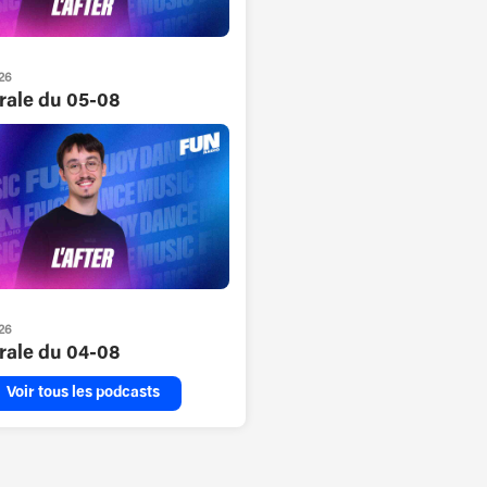
26
grale du 05-08
26
grale du 04-08
Voir tous les podcasts