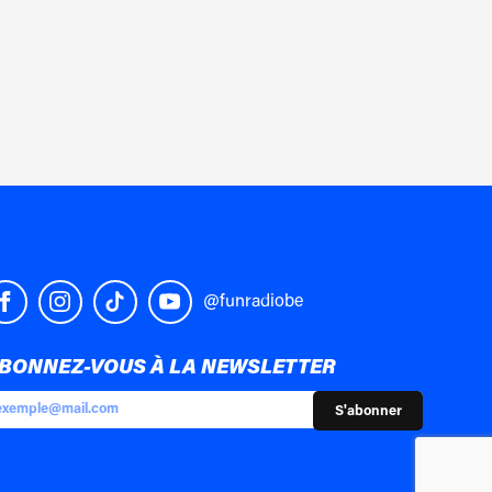
@funradiobe
BONNEZ-VOUS À LA NEWSLETTER