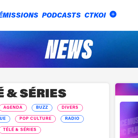
ÉMISSIONS
PODCASTS
CTKOI
É & SÉRIES
AGENDA
BUZZ
DIVERS
UE
POP CULTURE
RADIO
TÉLÉ & SÉRIES