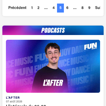
Précédent
1
2
…
4
5
6
…
8
9
Suiva
L'AFTER
07 août 2026