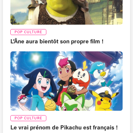
POP CULTURE
L’Âne aura bientôt son propre film !
POP CULTURE
Le vrai prénom de Pikachu est français !