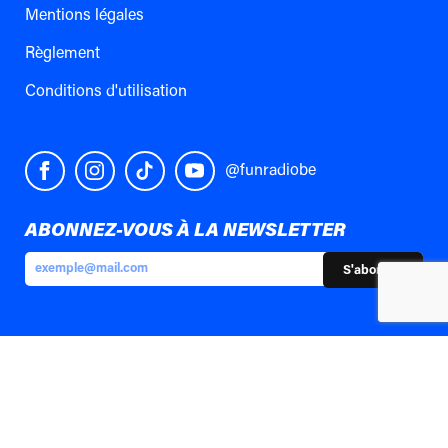
Mentions légales
Règlement
Conditions d'utilisation
@funradiobe
ABONNEZ-VOUS À LA NEWSLETTER