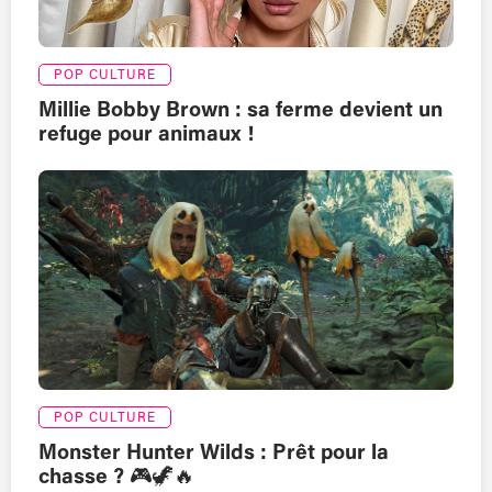
POP CULTURE
Millie Bobby Brown : sa ferme devient un
refuge pour animaux !
POP CULTURE
Monster Hunter Wilds : Prêt pour la
chasse ? 🎮🦖🔥