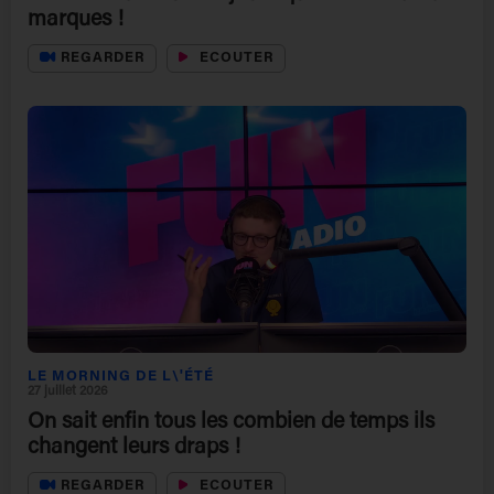
marques !
REGARDER
ECOUTER
LE MORNING DE L\'ÉTÉ
27 juillet 2026
On sait enfin tous les combien de temps ils
changent leurs draps !
REGARDER
ECOUTER