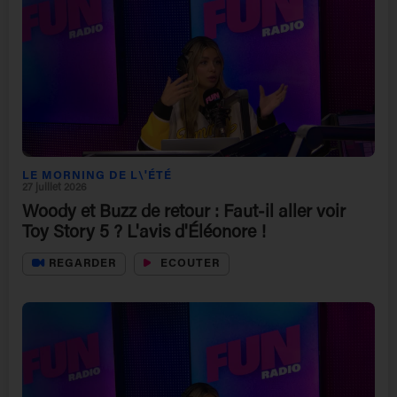
LE MORNING DE L\'ÉTÉ
27 juillet 2026
Woody et Buzz de retour : Faut-il aller voir
Toy Story 5 ? L'avis d'Éléonore !
REGARDER
ECOUTER