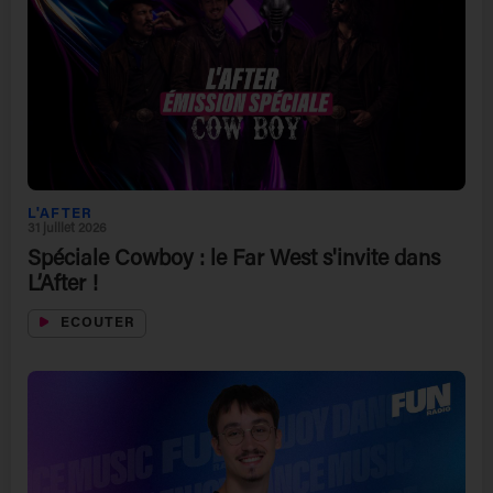
L'AFTER
31 juillet 2026
Spéciale Cowboy : le Far West s'invite dans
L’After !
ECOUTER