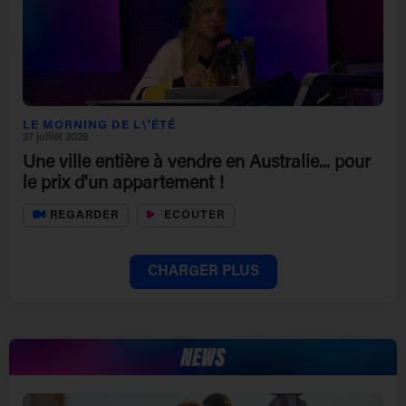
LE MORNING DE L\'ÉTÉ
27 juillet 2026
Une ville entière à vendre en Australie... pour
le prix d'un appartement !
REGARDER
ECOUTER
CHARGER PLUS