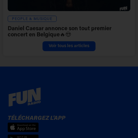
PEOPLE & MUSIQUE
Daniel Caesar annonce son tout premier
concert en Belgique🔥😍
Voir tous les articles
TÉLÉCHARGEZ L'APP