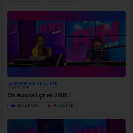
LE MORNING DE L\'ÉTÉ
27 juillet 2026
On écoutait ça en 2006 !
REGARDER
ECOUTER