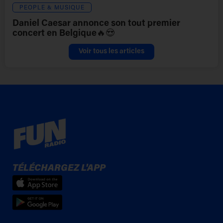
PEOPLE & MUSIQUE
Daniel Caesar annonce son tout premier
concert en Belgique🔥😍
Voir tous les articles
TÉLÉCHARGEZ L'APP