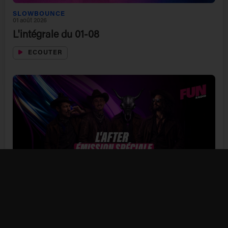
SLOWBOUNCE
01 août 2026
L'intégrale du 01-08
ECOUTER
L'AFTER
31 juillet 2026
Spéciale Cowboy : le Far West s'invite dans