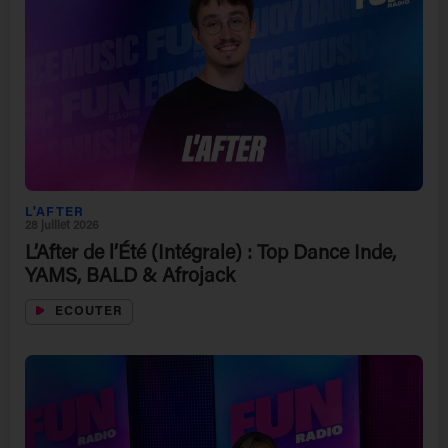
L'AFTER
28 juillet 2026
L’After de l’Été (Intégrale) : Top Dance Inde,
YAMS, BALD & Afrojack
ECOUTER