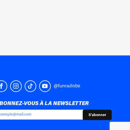
@funradiobe
BONNEZ-VOUS À LA NEWSLETTER