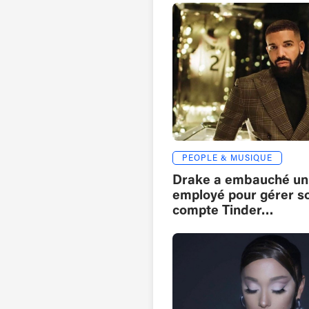
PEOPLE & MUSIQUE
Drake a embauché un
employé pour gérer s
compte Tinder…