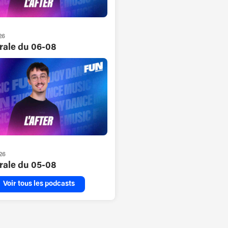
26
grale du 06-08
26
grale du 05-08
Voir tous les podcasts