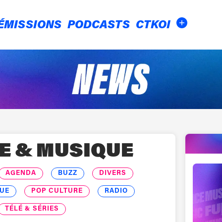
ÉMISSIONS
PODCASTS
CTKOI
E & MUSIQUE
AGENDA
BUZZ
DIVERS
UE
POP CULTURE
RADIO
TÉLÉ & SÉRIES