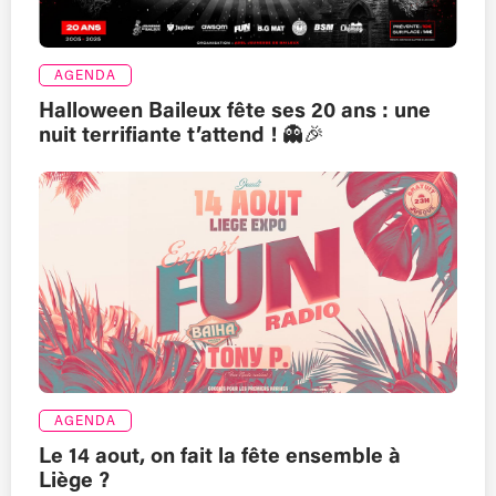
AGENDA
Halloween Baileux fête ses 20 ans : une
nuit terrifiante t’attend ! 👻🎉
AGENDA
Le 14 aout, on fait la fête ensemble à
Liège ?