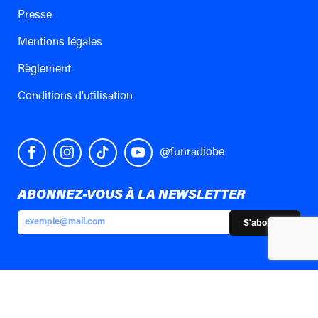
Presse
Mentions légales
Règlement
Conditions d'utilisation
@funradiobe
ABONNEZ-VOUS À LA NEWSLETTER