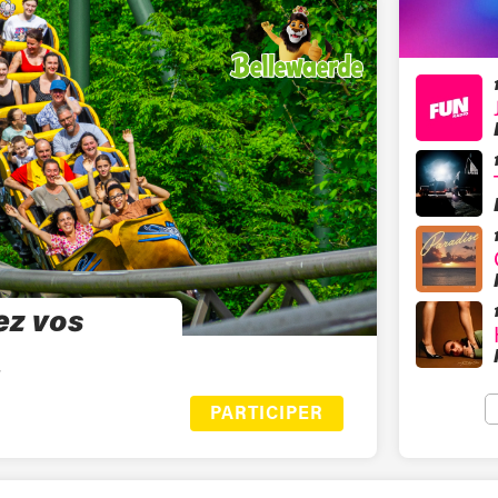
ez vos
PARTICIPER