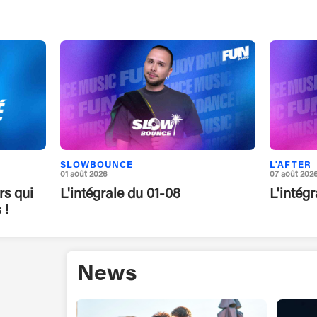
SLOWBOUNCE
L'AFTER
01 août 2026
07 août 202
rs qui
L'intégrale du 01-08
L'intég
 !
News