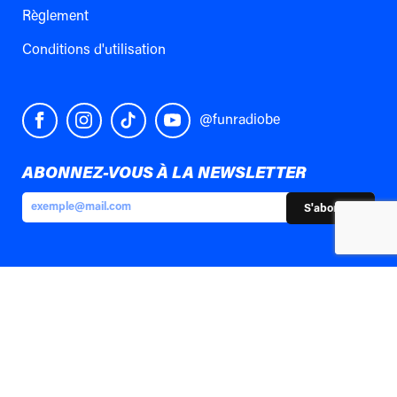
Règlement
Conditions d'utilisation
@funradiobe
ABONNEZ-VOUS À LA NEWSLETTER