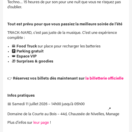
Techno… 15 heures de pur son pour une nuit que vous ne risquez pas
d’oublier.
Tout est prévu pour que vous passiez la meilleure soirée de l’été
TRACK-NARD, c’est pas juste de la musique. C’est une expérience
complète :
🍔
Food Truck
sur place pour recharger les batteries
🅿️
Parking gratuit
👑
Espace VIP
🎁
Surprises & goodies
👉
Réservez vos billets dès maintenant sur
la billetterie officielle
Infos pratiques
📅 Samedi 11 juillet 2026 – 14h00 jusqu’à 05h00
📍
Domaine de la Courte au Bois – 44d, Chaussée de Nivelles, Manage
Plus d’infos sur
leur page
!