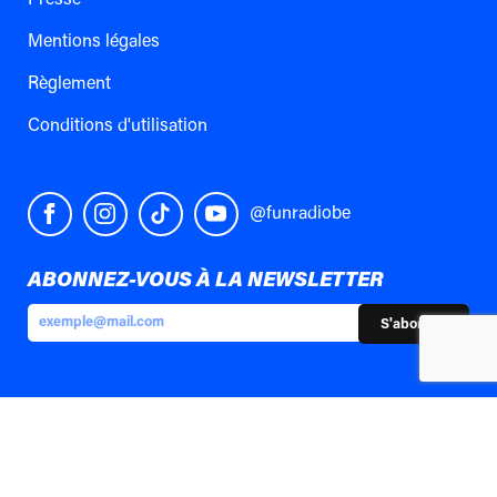
Mentions légales
Règlement
Conditions d'utilisation
@funradiobe
ABONNEZ-VOUS À LA NEWSLETTER