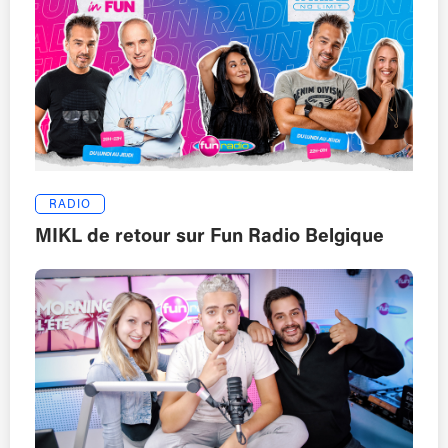
RADIO
MIKL de retour sur Fun Radio Belgique