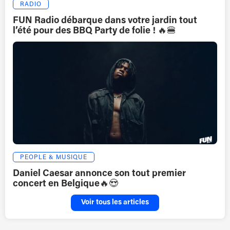
RADIO
FUN Radio débarque dans votre jardin tout
l’été pour des BBQ Party de folie ! 🔥🍔
PEOPLE & MUSIQUE
Daniel Caesar annonce son tout premier
concert en Belgique🔥😍
Voir tous les articles