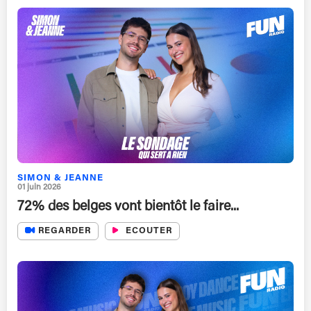
SIMON & JEANNE
01 juin 2026
72% des belges vont bientôt le faire...
REGARDER
ECOUTER