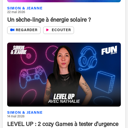
SIMON & JEANNE
22 mai 2026
Un sèche-linge à énergie solaire ?
REGARDER
ECOUTER
SIMON & JEANNE
14 mai 2026
LEVEL UP : 2 cozy Games à tester d'urgence