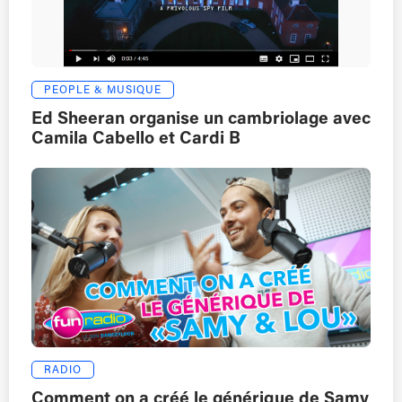
PEOPLE & MUSIQUE
Ed Sheeran organise un cambriolage avec
Camila Cabello et Cardi B
RADIO
Comment on a créé le générique de Samy