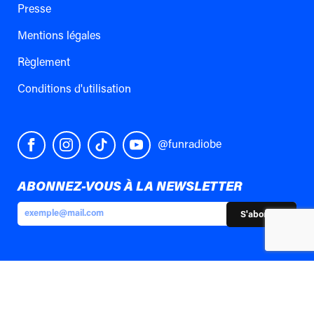
Presse
Mentions légales
Règlement
Conditions d'utilisation
@funradiobe
ABONNEZ-VOUS À LA NEWSLETTER