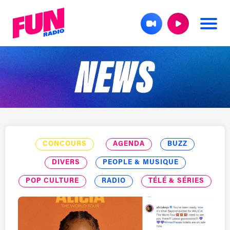
CONCOURS
AGENDA
BUZZ
DIVERS
PEOPLE & MUSIQUE
POP CULTURE
RADIO
TÉLÉ & SÉRIES