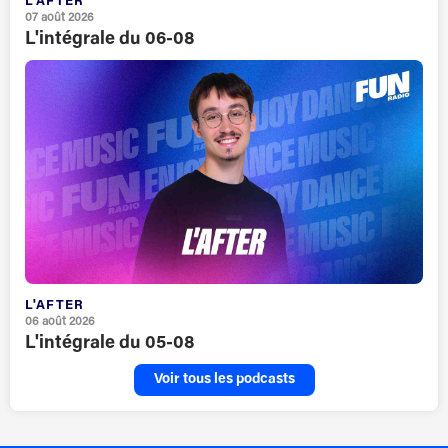
L'AFTER
07 août 2026
L'intégrale du 06-08
L'AFTER
06 août 2026
L'intégrale du 05-08
Voir tous les podcasts