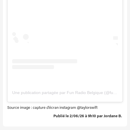
Une publication partagée par Fun Radio Belgique (@funradiobe)
Source image : capture d’écran instagram @taylorswift
Publié le 2/06/26 à 9h10 par Jordane B.