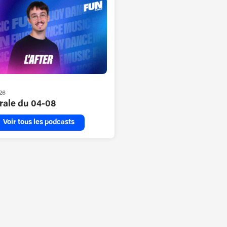
26
grale du 04-08
Voir tous les podcasts