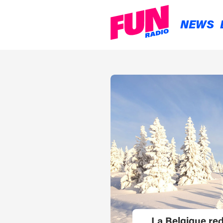
NEWS
La Belgique red