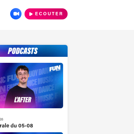
ECOUTER
26
grale du 05-08