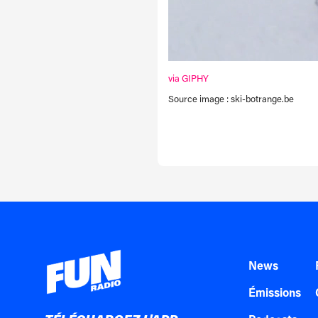
via GIPHY
Source image : ski-botrange.be
News
Émissions