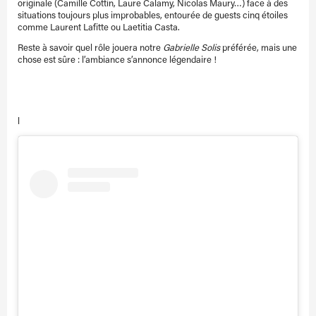
originale (Camille Cottin, Laure Calamy, Nicolas Maury…) face à des
situations toujours plus improbables, entourée de guests cinq étoiles
comme Laurent Lafitte ou Laetitia Casta.
Reste à savoir quel rôle jouera notre
Gabrielle Solis
préférée, mais une
chose est sûre : l’ambiance s’annonce légendaire !
l