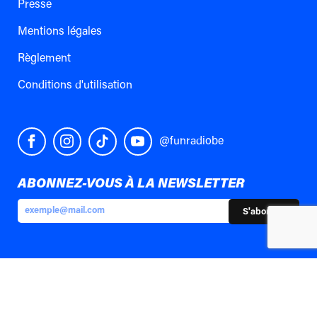
Presse
Mentions légales
Règlement
Conditions d'utilisation
@funradiobe
ABONNEZ-VOUS À LA NEWSLETTER