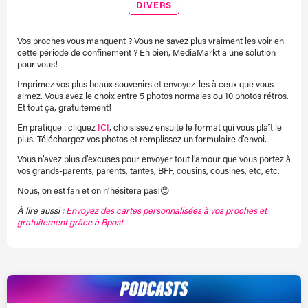
DIVERS
Vos proches vous manquent ? Vous ne savez plus vraiment les voir en
cette période de confinement ? Eh bien, MediaMarkt a une solution
pour vous!
Imprimez vos plus beaux souvenirs et envoyez-les à ceux que vous
aimez. Vous avez le choix entre 5 photos normales ou 10 photos rétros.
Et tout ça, gratuitement!
En pratique : cliquez
ICI
, choisissez ensuite le format qui vous plaît le
plus. Téléchargez vos photos et remplissez un formulaire d’envoi.
Vous n’avez plus d’excuses pour envoyer tout l’amour que vous portez à
vos grands-parents, parents, tantes, BFF, cousins, cousines, etc, etc.
Nous, on est fan et on n’hésitera pas!😍
À lire aussi :
Envoyez des cartes personnalisées à vos proches et
gratuitement grâce à Bpost.