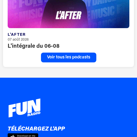
L'AFTER
07 août 2026
L'intégrale du 06-08
Voir tous les podcasts
TÉLÉCHARGEZ L'APP