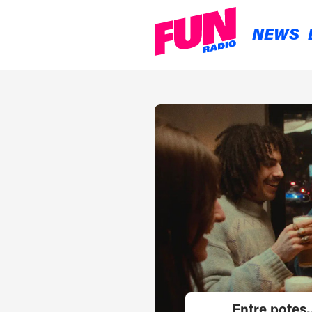
NEWS
Entre potes…