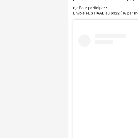
👉 Pour participer :
Envoie
FESTIVAL
au
6322
( 1€ par m