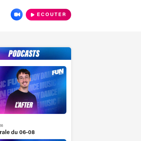
ECOUTER
26
grale du 06-08