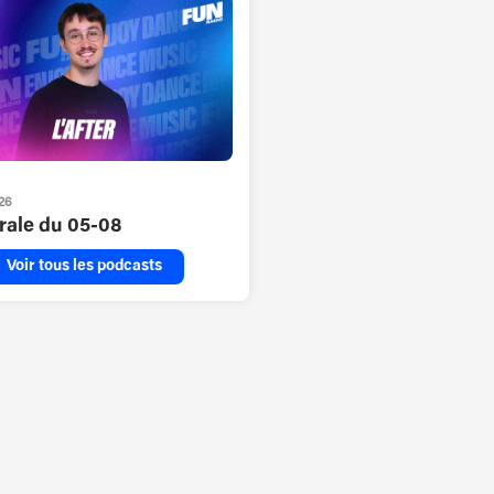
26
grale du 05-08
Voir tous les podcasts