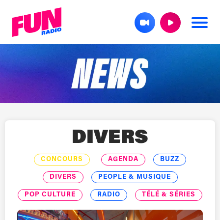
DIVERS
CONCOURS
AGENDA
BUZZ
DIVERS
PEOPLE & MUSIQUE
POP CULTURE
RADIO
TÉLÉ & SÉRIES