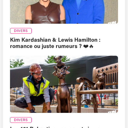
DIVERS
Kim Kardashian & Lewis Hamilton :
romance ou juste rumeurs ? ❤️🔥
DIVERS