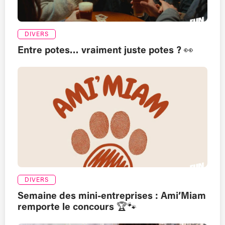
DIVERS
Entre potes… vraiment juste potes ? 👀
DIVERS
Semaine des mini-entreprises : Ami’Miam
remporte le concours 🏆🐾