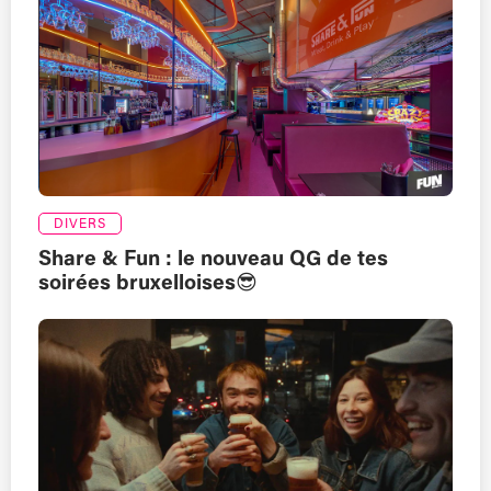
DIVERS
Share & Fun : le nouveau QG de tes
soirées bruxelloises😎