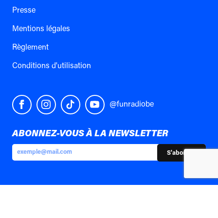
Presse
Mentions légales
Règlement
Conditions d'utilisation
@funradiobe
ABONNEZ-VOUS À LA NEWSLETTER