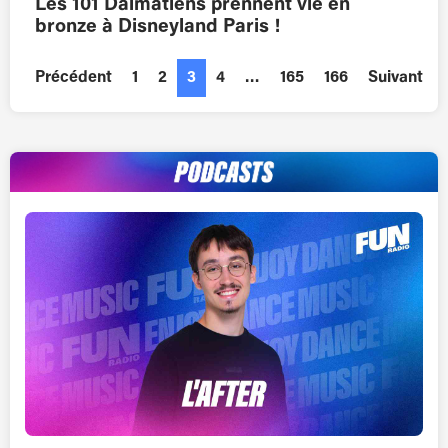
Les 101 Dalmatiens prennent vie en
bronze à Disneyland Paris !
Précédent
1
2
3
4
…
165
166
Suivant