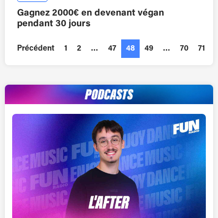
Gagnez 2000€ en devenant végan
pendant 30 jours
Précédent
1
2
…
47
48
49
…
70
71