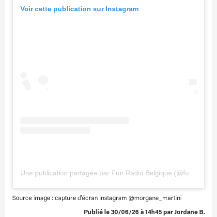
Voir cette publication sur Instagram
Une publication partagée par Fun Radio Belgique (@funradiobe)
Source image : capture d’écran instagram @
morgane_martini
Publié le 30/06/26 à 14h45 par Jordane B.