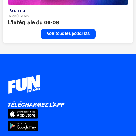
L'AFTER
07 août 2026
L'intégrale du 06-08
Voir tous les podcasts
TÉLÉCHARGEZ L'APP