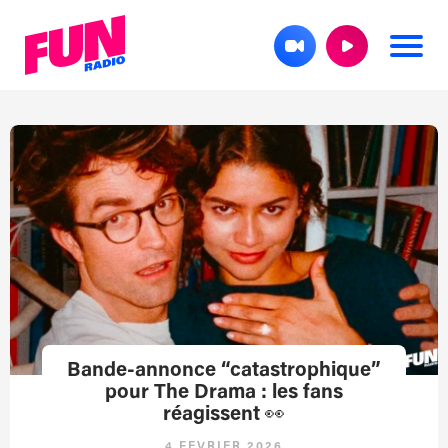
Bande-annonce “catastrophique”
pour The Drama : les fans
réagissent 👀
4 FÉVRIER 2026