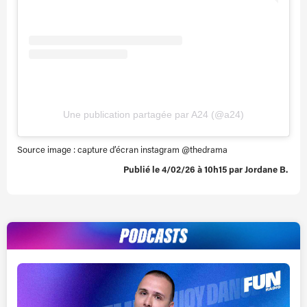
Une publication partagée par A24 (@a24)
Source image : capture d’écran instagram @thedrama
Publié le 4/02/26 à 10h15 par Jordane B.