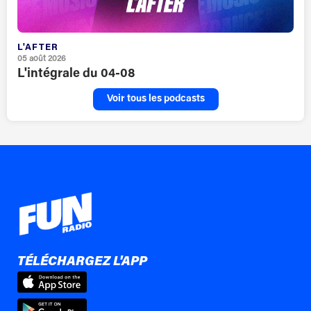
L'AFTER
05 août 2026
L'intégrale du 04-08
Voir tous les podcasts
TÉLÉCHARGEZ L'APP