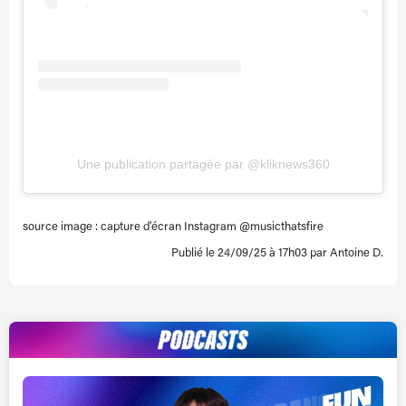
Une publication partagée par @kliknews360
source image : capture d’écran Instagram @musicthatsfire
Publié le 24/09/25 à 17h03 par Antoine D.