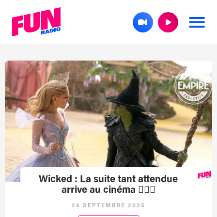
Wicked : La suite tant attendue
arrive au cinéma 🧙‍♀️✨
26 SEPTEMBRE 2025