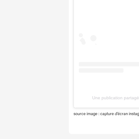
Une publication partag
source image : capture d’écran in