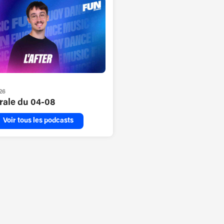
26
grale du 04-08
Voir tous les podcasts