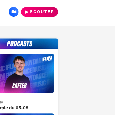
ECOUTER
26
grale du 05-08