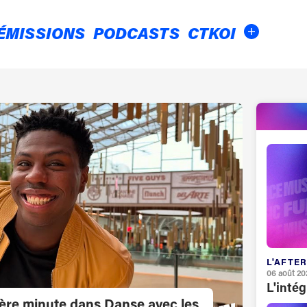
ÉMISSIONS
PODCASTS
CTKOI
L'AFTER
06 août 20
L'inté
ière minute dans Danse avec les