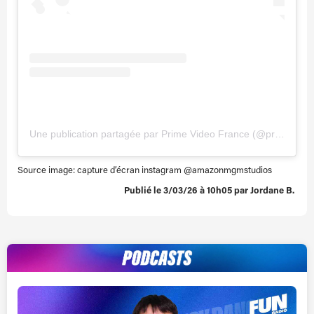
Une publication partagée par Prime Video France (@primevideofr)
Source image: capture d’écran instagram @
amazonmgmstudios
Publié le 3/03/26 à 10h05 par Jordane B.