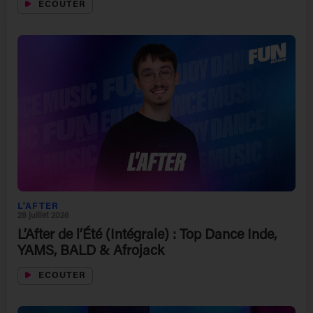
ECOUTER
L'AFTER
28 juillet 2026
L’After de l’Été (Intégrale) : Top Dance Inde,
YAMS, BALD & Afrojack
ECOUTER