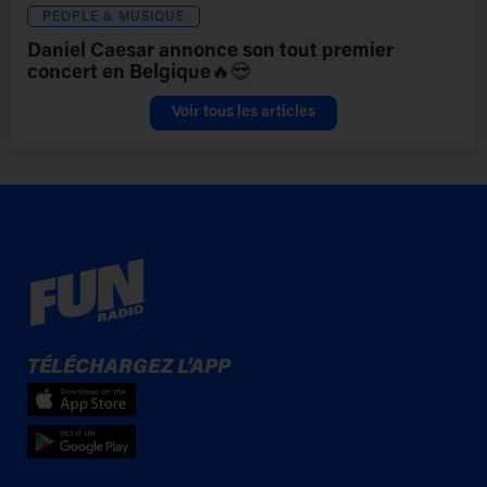
PEOPLE & MUSIQUE
Daniel Caesar annonce son tout premier
concert en Belgique🔥😍
Voir tous les articles
TÉLÉCHARGEZ L'APP