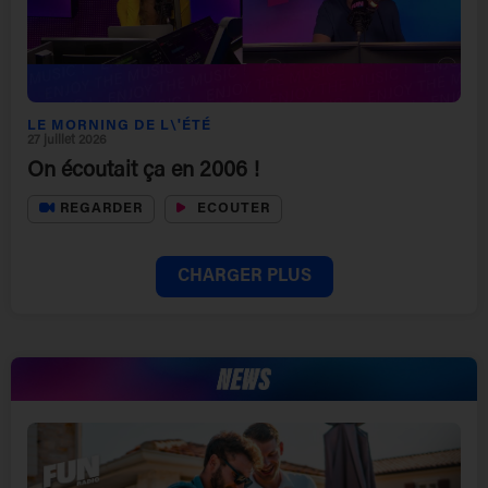
LE MORNING DE L\'ÉTÉ
27 juillet 2026
On écoutait ça en 2006 !
REGARDER
ECOUTER
CHARGER PLUS