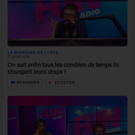
LE MORNING DE L\'ÉTÉ
27 juillet 2026
On sait enfin tous les combien de temps ils
changent leurs draps !
REGARDER
ECOUTER