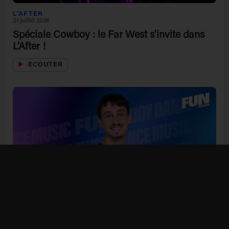
L'AFTER
31 juillet 2026
Spéciale Cowboy : le Far West s'invite dans
L’After !
ECOUTER
L'AFTER
30 juillet 2026