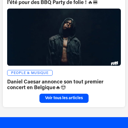
l’été pour des BBQ Party de folie ! 🔥🍔
PEOPLE & MUSIQUE
Daniel Caesar annonce son tout premier
concert en Belgique🔥😍
Voir tous les articles