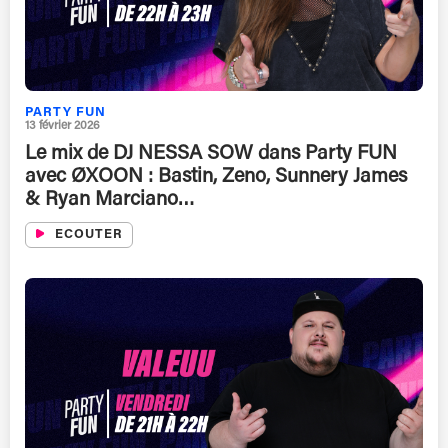
PARTY FUN
13 février 2026
Le mix de DJ NESSA SOW dans Party FUN
avec ØXOON : Bastin, Zeno, Sunnery James
& Ryan Marciano…
ECOUTER