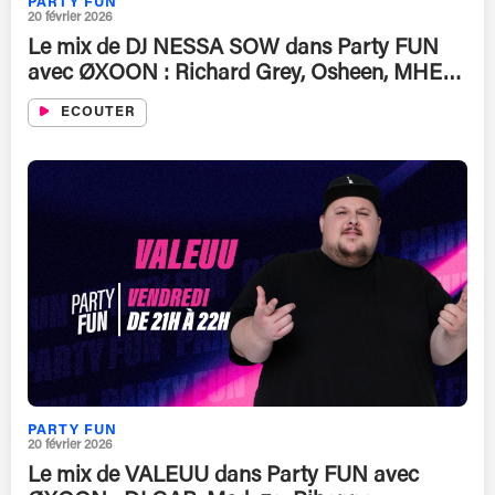
PARTY FUN
20 février 2026
Le mix de DJ NESSA SOW dans Party FUN
avec ØXOON : Richard Grey, Osheen, MHE…
ECOUTER
PARTY FUN
20 février 2026
Le mix de VALEUU dans Party FUN avec