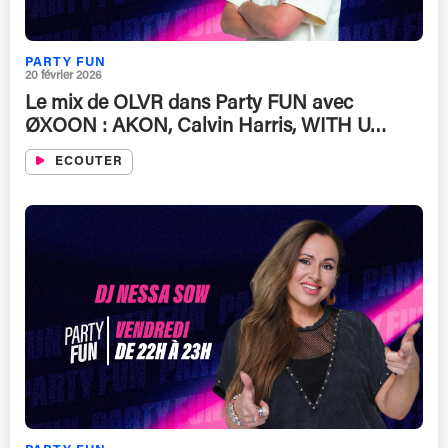
PARTY FUN
20 février 2026
Le mix de OLVR dans Party FUN avec
ØXOON : AKON, Calvin Harris, WITH U…
ECOUTER