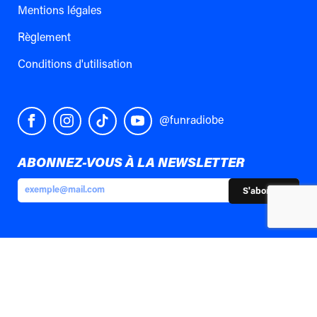
Mentions légales
Règlement
Conditions d'utilisation
@funradiobe
ABONNEZ-VOUS À LA NEWSLETTER