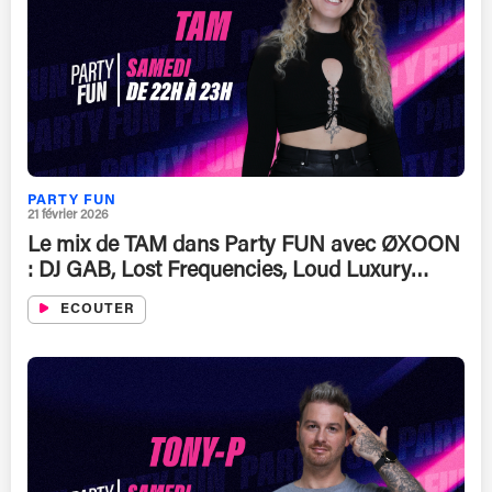
PARTY FUN
21 février 2026
Le mix de TAM dans Party FUN avec ØXOON
: DJ GAB, Lost Frequencies, Loud Luxury…
ECOUTER