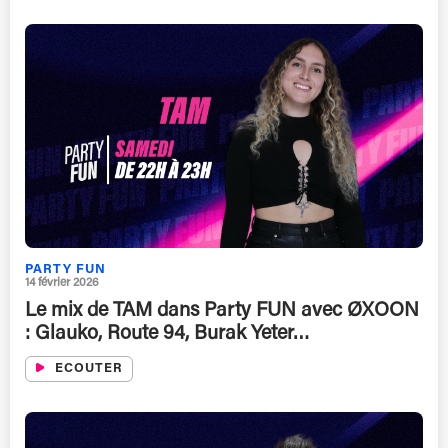
PARTY FUN
14 février 2026
Le mix de TAM dans Party FUN avec ØXOON
: Glauko, Route 94, Burak Yeter…
ECOUTER