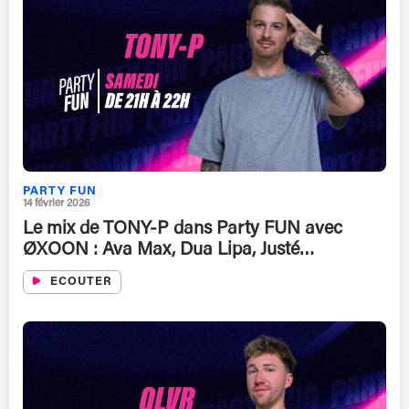
PARTY FUN
14 février 2026
Le mix de TONY-P dans Party FUN avec
ØXOON : Ava Max, Dua Lipa, Justé…
ECOUTER