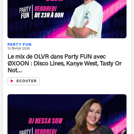
PARTY FUN
13 février 2026
Le mix de OLVR dans Party FUN avec
ØXOON : Disco Lines, Kanye West, Tasty Or
Not…
ECOUTER