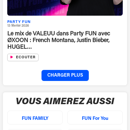
PARTY FUN
13 février 2026
Le mix de VALEUU dans Party FUN avec
ØXOON : French Montana, Justin Bieber,
HUGEL…
ECOUTER
CHARGER PLUS
VOUS AIMEREZ AUSSI
FUN FAMILY
FUN For You