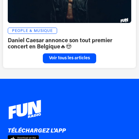
PEOPLE & MUSIQUE
Daniel Caesar annonce son tout premier
concert en Belgique🔥😍
Voir tous les articles
TÉLÉCHARGEZ L'APP