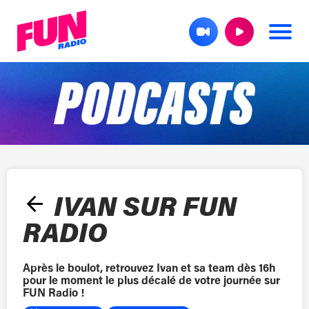
arrow_back
IVAN SUR FUN
RADIO
Après le boulot, retrouvez Ivan et sa team dès 16h
pour le moment le plus décalé de votre journée sur
FUN Radio !