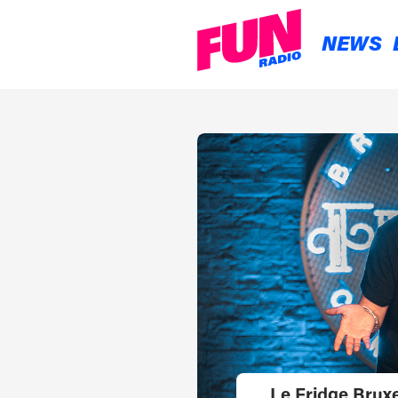
NEWS
Le Fridge Bruxel