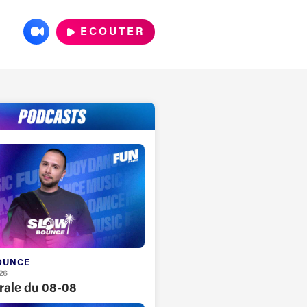
ECOUTER
OUNCE
26
grale du 08-08