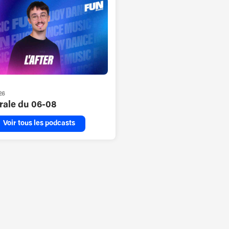
26
grale du 06-08
Voir tous les podcasts