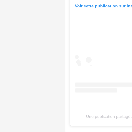
Voir cette publication sur I
Une publication partagée