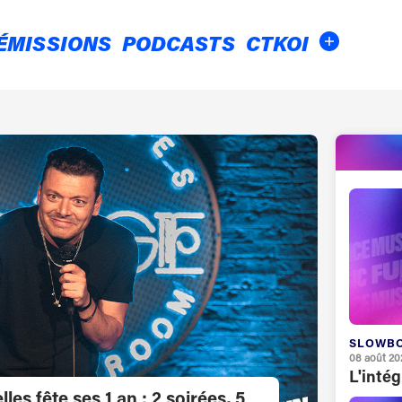
ÉMISSIONS
PODCASTS
CTKOI
SLOWB
08 août 20
L'inté
les fête ses 1 an : 2 soirées, 5