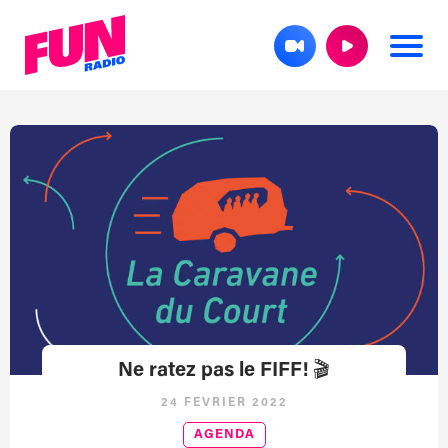
Ne ratez pas le FIFF! 🎬
24 FÉVRIER 2022
AGENDA