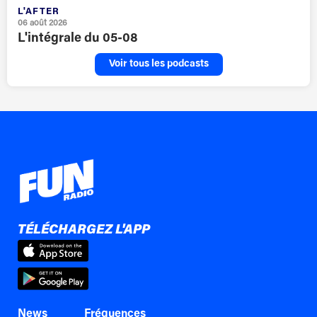
L'AFTER
06 août 2026
L'intégrale du 05-08
Voir tous les podcasts
TÉLÉCHARGEZ L'APP
News
Fréquences