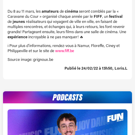
Du 8 au 11 mars, les
amateurs
de
cinéma
seront comblés par la «
Caravane du Cour » organisé chaque année par le
FIFF
, un
festival
de
jeunes
réalisateurs qui voyagent de ville en ville, en faisant de
multiples rencontres, et échanges qui, à leurs retours, les font revenir
grandis! Partageant ensuite, leurs films dans une salle de cinéma. Une
expérience
incroyable à ne pas manquer! 🔥
ℹ️ Pour plus d’informations, rendez-vous à Namur, Floreffe, Ciney et
Philippeville et sur le site de
www.fiff.be
Source image: grignoux.be
Publié le 24/02/22 à 13h50, Loris.L