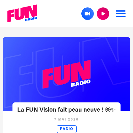
La FUN Vision fait peau neuve ! 🤩✨
7 MAI 2026
RADIO