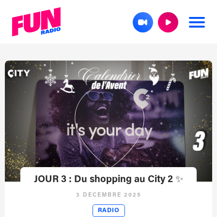
JOUR 3 : Du shopping au City 2 ✨
3 DÉCEMBRE 2025
RADIO