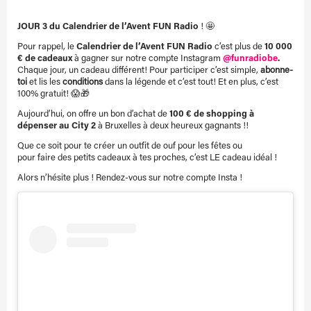
JOUR 3 du Calendrier de l’Avent FUN Radio
! 🤩
Pour rappel, le
Calendrier de l’Avent FUN Radio
c’est plus de
10 000
€ de cadeaux
à gagner sur notre compte Instagram
@funradiobe
.
Chaque jour, un cadeau différent! Pour participer c’est simple,
abonne-
toi
et lis les
conditions
dans la légende et c’est tout! Et en plus, c’est
100% gratuit! 😱🎁
Aujourd’hui, on offre un bon d’achat de
100 € de shopping à
dépenser au City 2
à Bruxelles à deux heureux gagnants !!
Que ce soit pour te créer un outfit de ouf pour les fêtes ou
pour faire des petits cadeaux à tes proches, c’est LE cadeau idéal !
Alors n’hésite plus ! Rendez-vous sur notre compte Insta !