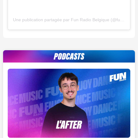
Une publication partagée par Fun Radio Belgique (@funradiobe)