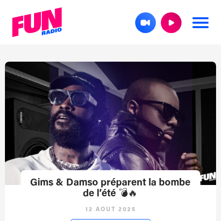
Gims & Damso préparent la bombe
de l’été 💣🔥
12 AOÛT 2025